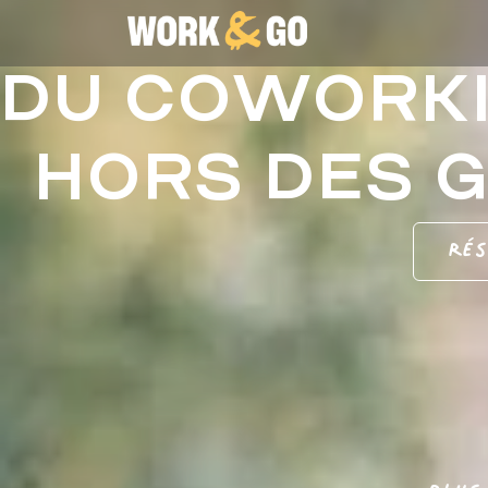
DU COWORKI
HORS DES 
Rés